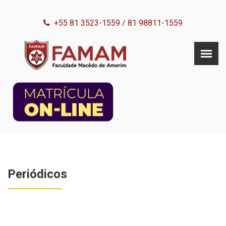
+55 81 3523-1559
/
81 98811-1559
Periódicos