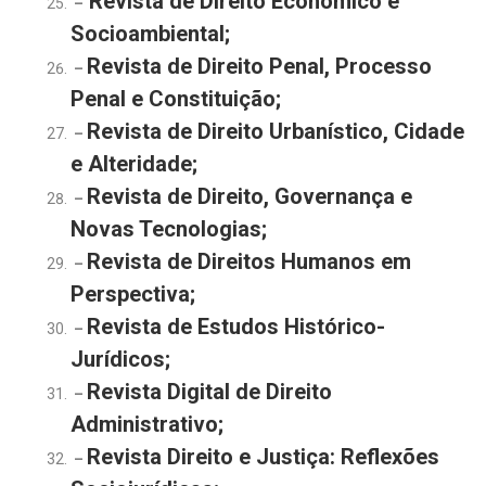
Revista de Direito Econômico e
–
Socioambiental;
Revista de Direito Penal, Processo
–
Penal e Constituição;
Revista de Direito Urbanístico, Cidade
–
e Alteridade;
Revista de Direito, Governança e
–
Novas Tecnologias;
Revista de Direitos Humanos em
–
Perspectiva;
Revista de Estudos Histórico-
–
Jurídicos;
Revista Digital de Direito
–
Administrativo;
Revista Direito e Justiça: Reflexões
–