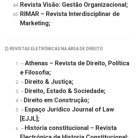
Revista Visão: Gestão Organizacional
;
RIMAR – Revista Interdisciplinar de
Marketing
;
2) REVISTAS ELETRÔNICAS NA ÁREA DE DIREITO
Athenas – Revista de Direito, Política
–
e Filosofia;
Direito & Justiça;
–
Direito, Estado & Sociedade;
–
Direito em Construção;
–
Espaço Jurídico Journal of Law
–
[EJJL];
Historia constitucional – Revista
–
Electrónica de Historia Constitucional;