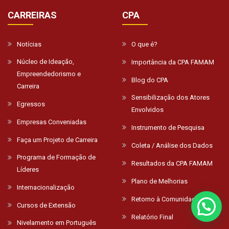
CARREIRAS
CPA
Notícias
O que é?
Núcleo de Ideação,
Importância da CPA FAMAM
Empreendedorismo e
Blog do CPA
Carreira
Sensibilização dos Atores
Egressos
Envolvidos
Empresas Conveniadas
Instrumento de Pesquisa
Faça um Projeto de Carreira
Coleta / Análise dos Dados
Programa de Formação de
Resultados da CPA FAMAM
Líderes
Plano de Melhorias
Internacionalização
Retorno à Comunidade
Cursos de Extensão
Relatório Final
Nivelamento em Português