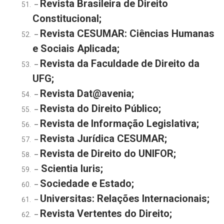
Revista Brasileira de Direito
–
Constitucional;
Revista CESUMAR: Ciências Humanas
–
e Sociais Aplicada;
Revista da Faculdade de Direito da
–
UFG;
Revista Dat@avenia;
–
Revista do Direito Público;
–
Revista de Informação Legislativa;
–
Revista Jurídica CESUMAR;
–
Revista de Direito do UNIFOR;
–
Scientia Iuris;
–
Sociedade e Estado;
–
Universitas: Relações Internacionais;
–
Revista Vertentes do Direito;
–