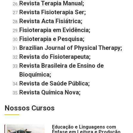
Revista Terapia Manual
;
Revista Fisioterapia Ser
;
Revista Acta Fisiátrica
;
Fisioterapia em Evidência
;
Fisioterapia e Pesquisa
;
Brazilian Journal of Physical Therapy
;
Revista do Fisioterapeuta;
Revista Brasileira de Ensino de
Bioquímica
;
Revista de Saúde Pública
;
Revista Química Nova;
Nossos Cursos
Educação e Linguagens com
Ênfase em Leitura e Produção