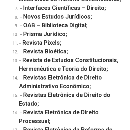
Interfaces Científicas – Direito;
–
Novos Estudos Jurídicos;
–
OAB – Biblioteca Digital;
–
Prisma Jurídico;
–
Revista Pixels;
–
Revista Bioética;
–
Revista de Estudos Constitucionais,
–
Hermenêutica e Teoria do Direito;
Revistas Eletrônica de Direito
–
Administrativo Econômico;
Revistas Eletrônica de Direito do
–
Estado;
Revista Eletrônica de Direito
–
Processual;
Revista Eletrônica da Reforma do