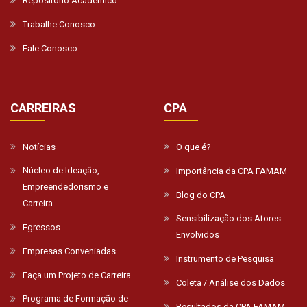
Repositório Acadêmico
Trabalhe Conosco
Fale Conosco
CARREIRAS
CPA
Notícias
O que é?
Núcleo de Ideação,
Importância da CPA FAMAM
Empreendedorismo e
Blog do CPA
Carreira
Sensibilização dos Atores
Egressos
Envolvidos
Empresas Conveniadas
Instrumento de Pesquisa
Faça um Projeto de Carreira
Coleta / Análise dos Dados
Programa de Formação de
Resultados da CPA FAMAM