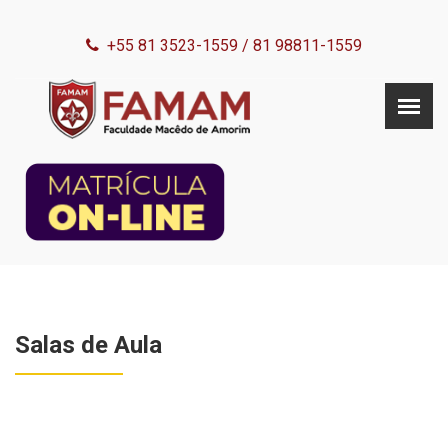
+55 81 3523-1559
/
81 98811-1559
Salas de Aula