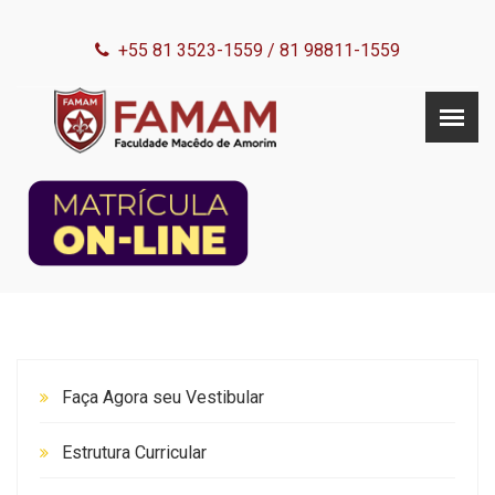
+55 81 3523-1559
/
81 98811-1559
Faça Agora seu Vestibular
Estrutura Curricular