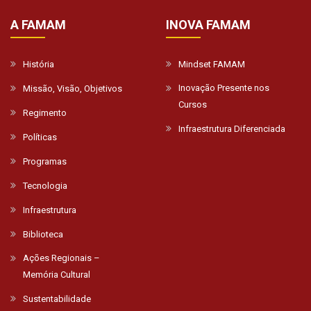
A FAMAM
INOVA FAMAM
História
Mindset FAMAM
Inovação Presente nos
Missão, Visão, Objetivos
Cursos
Regimento
Infraestrutura Diferenciada
Políticas
Programas
Tecnologia
Infraestrutura
Biblioteca
Ações Regionais –
Memória Cultural
Sustentabilidade