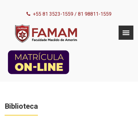
+55 81 3523-1559
/
81 98811-1559
Biblioteca