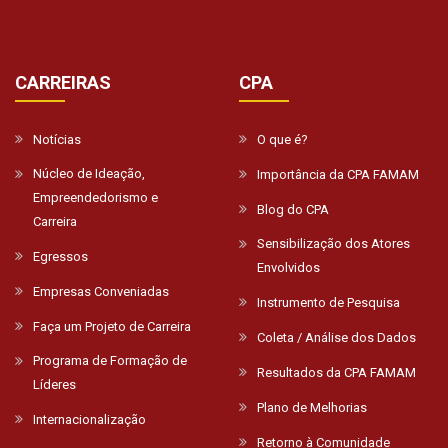
CARREIRAS
CPA
Notícias
O que é?
Núcleo de Ideação,
Importância da CPA FAMAM
Empreendedorismo e
Blog do CPA
Carreira
Sensibilização dos Atores
Egressos
Envolvidos
Empresas Conveniadas
Instrumento de Pesquisa
Faça um Projeto de Carreira
Coleta / Análise dos Dados
Programa de Formação de
Resultados da CPA FAMAM
Líderes
Plano de Melhorias
Internacionalização
Retorno à Comunidade