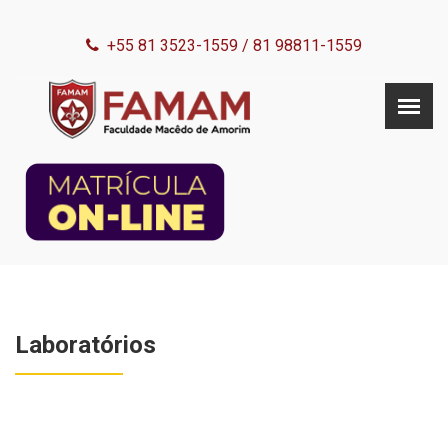
+55 81 3523-1559
/
81 98811-1559
Laboratórios