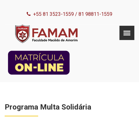
+55 81 3523-1559
/
81 98811-1559
Programa Multa Solidária