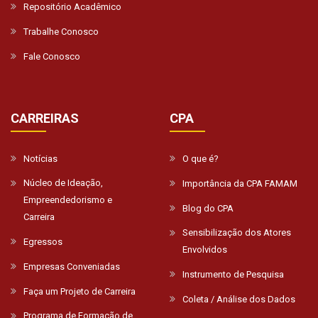
Repositório Acadêmico
Trabalhe Conosco
Fale Conosco
CARREIRAS
CPA
Notícias
O que é?
Núcleo de Ideação,
Importância da CPA FAMAM
Empreendedorismo e
Blog do CPA
Carreira
Sensibilização dos Atores
Egressos
Envolvidos
Empresas Conveniadas
Instrumento de Pesquisa
Faça um Projeto de Carreira
Coleta / Análise dos Dados
Programa de Formação de