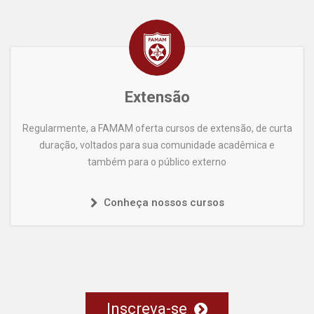
Extensão
Regularmente, a FAMAM oferta cursos de extensão, de curta
duração, voltados para sua comunidade acadêmica e
também para o público externo
Conheça nossos cursos
Inscreva-se