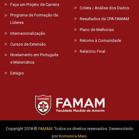
Faça um Projeto de Carreira
Coleta / Análise dos Dados
Programa de Formação de
Resultados da CPA FAMAM
Líderes
Plano de Melhorias
Internacionalização
Retorno à Comunidade
Cursos de Extensão
Relatório Final
Nivelamento em Português
e Matemática
Estágio
Copyright 2018 ©
FAMAM
. Todos os direitos reservados. Desenvolvido
por
Komunica Mais
.