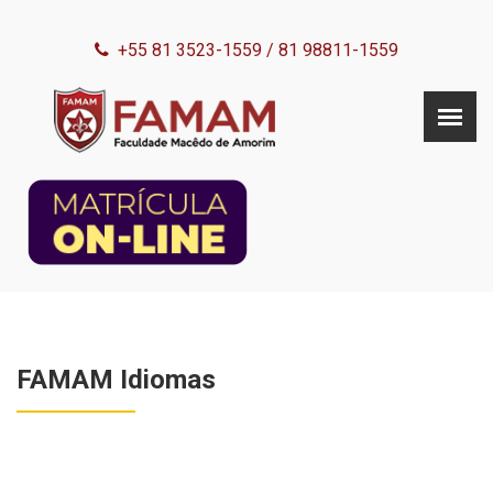
+55 81 3523-1559
/
81 98811-1559
FAMAM Idiomas