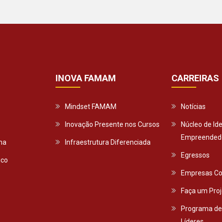
INOVA FAMAM
CARREIRAS
Mindset FAMAM
Notícias
Inovação Presente nos Cursos
Núcleo de Id
Empreendedo
ma
Infraestrutura Diferenciada
Egressos
ico
Empresas Co
Faça um Proj
Programa de
Líderes