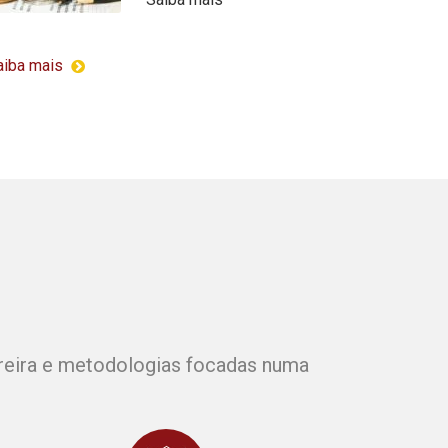
aiba mais
arreira e metodologias focadas numa