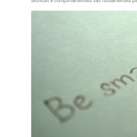
técnicas e comportamentais são fundamentais pa