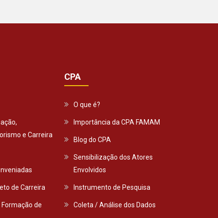
CPA
O que é?
eação,
Importância da CPA FAMAM
rismo e Carreira
Blog do CPA
Sensibilização dos Atores
nveniadas
Envolvidos
eto de Carreira
Instrumento de Pesquisa
 Formação de
Coleta / Análise dos Dados