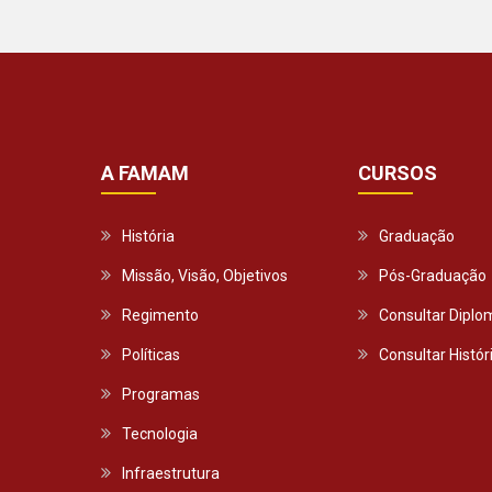
A FAMAM
CURSOS
História
Graduação
Missão, Visão, Objetivos
Pós-Graduação
Regimento
Consultar Diplo
Políticas
Consultar Histór
Programas
Tecnologia
Infraestrutura