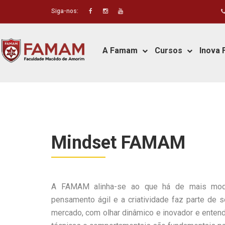
Siga-nos:
A Famam
Cursos
Inova
Mindset FAMAM
A FAMAM alinha-se ao que há de mais mo
pensamento ágil e a criatividade faz parte de 
mercado, com olhar dinâmico e inovador e ente