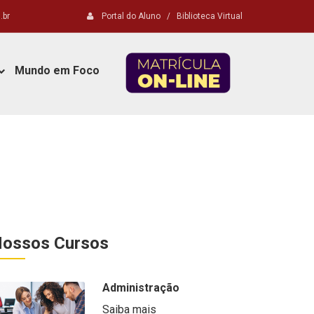
.br
Portal do Aluno
/
Biblioteca Virtual
Mundo em Foco
ossos Cursos
Administração
Saiba mais