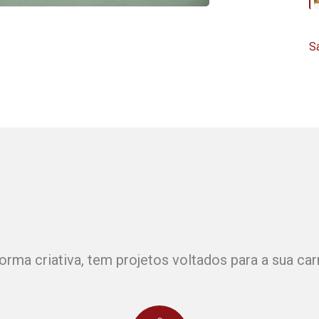
S
orma criativa, tem projetos voltados para a sua c