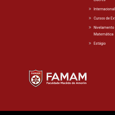
Internaciona
Cursos de E
Nivelamento
Matemática
Estágio