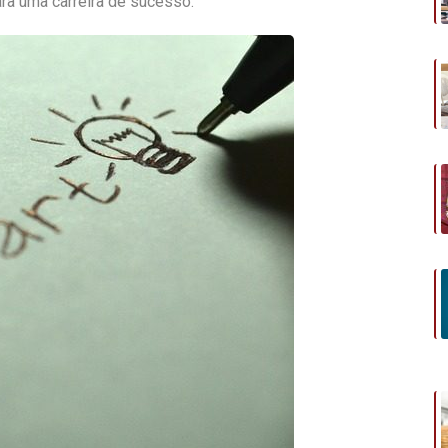
ra uma carreira de sucesso.