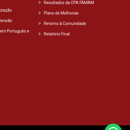
Resultados da CPA FAMAM
lização
Plano de Melhorias
xtensão
Retorno à Comunidade
 em Português e
Relatório Final